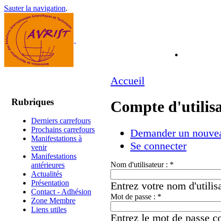
Sauter la navigation
.
Accueil
Rubriques
Compte d'utilis
Derniers carrefours
Prochains carrefours
Demander un nouvea
Manifestations à
Se connecter
venir
Manifestations
Nom d'utilisateur :
*
antérieures
Actualités
Présentation
Entrez votre nom d'utili
Contact - Adhésion
Mot de passe :
*
Zone Membre
Liens utiles
Entrez le mot de passe co